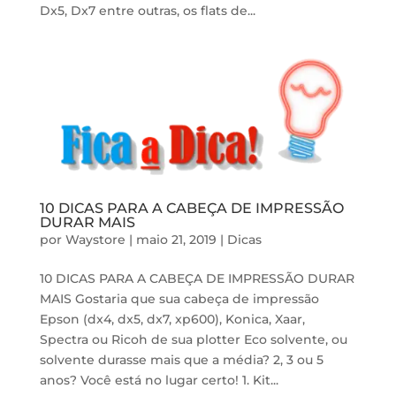
Dx5, Dx7 entre outras, os flats de...
10 DICAS PARA A CABEÇA DE IMPRESSÃO
DURAR MAIS
por
Waystore
|
maio 21, 2019
|
Dicas
10 DICAS PARA A CABEÇA DE IMPRESSÃO DURAR
MAIS Gostaria que sua cabeça de impressão
Epson (dx4, dx5, dx7, xp600), Konica, Xaar,
Spectra ou Ricoh de sua plotter Eco solvente, ou
solvente durasse mais que a média? 2, 3 ou 5
anos? Você está no lugar certo! 1. Kit...