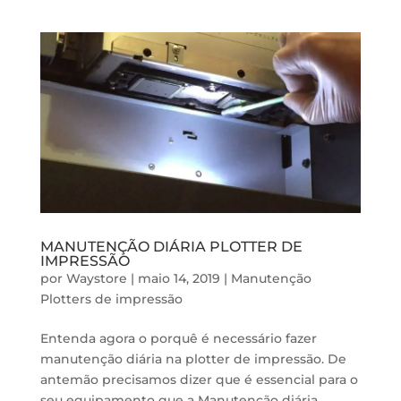
MANUTENÇÃO DIÁRIA PLOTTER DE
IMPRESSÃO
por
Waystore
|
maio 14, 2019
|
Manutenção
Plotters de impressão
Entenda agora o porquê é necessário fazer
manutenção diária na plotter de impressão. De
antemão precisamos dizer que é essencial para o
seu equipamento que a Manutenção diária