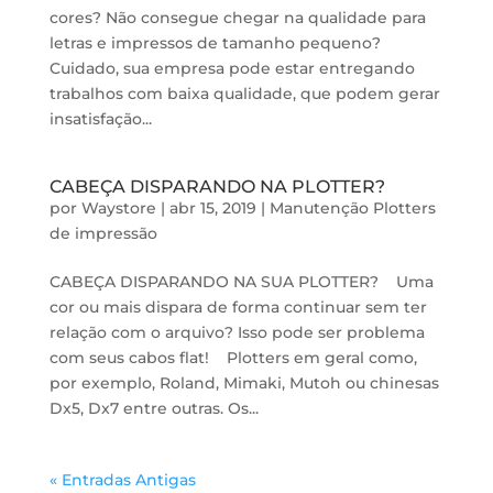
cores? Não consegue chegar na qualidade para
letras e impressos de tamanho pequeno?
Cuidado, sua empresa pode estar entregando
trabalhos com baixa qualidade, que podem gerar
insatisfação...
CABEÇA DISPARANDO NA PLOTTER?
por
Waystore
|
abr 15, 2019
|
Manutenção Plotters
de impressão
CABEÇA DISPARANDO NA SUA PLOTTER? Uma
cor ou mais dispara de forma continuar sem ter
relação com o arquivo? Isso pode ser problema
com seus cabos flat! Plotters em geral como,
por exemplo, Roland, Mimaki, Mutoh ou chinesas
Dx5, Dx7 entre outras. Os...
« Entradas Antigas