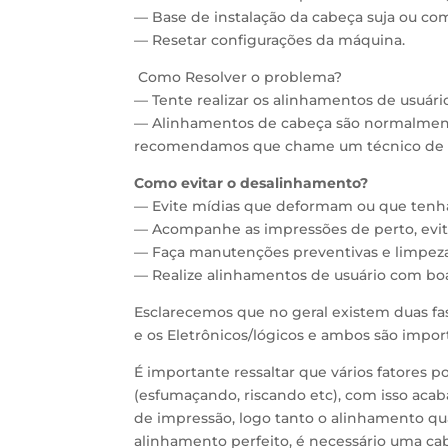
— Base de instalação da cabeça suja ou co
— Resetar configurações da máquina.
Como Resolver o problema?
— Tente realizar os alinhamentos de usuári
— Alinhamentos de cabeça são normalment
recomendamos que chame um técnico de s
Como evitar o desalinhamento?
— Evite mídias que deformam ou que tenha 
— Acompanhe as impressões de perto, evit
— Faça manutenções preventivas e limpeza
— Realize alinhamentos de usuário com bo
Esclarecemos que no geral existem duas fa
e os Eletrônicos/lógicos e ambos são impo
É importante ressaltar que vários fatores 
(esfumaçando, riscando etc), com isso aca
de impressão, logo tanto o alinhamento qu
alinhamento perfeito, é necessário uma ca