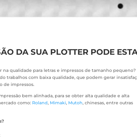
SÃO DA SUA PLOTTER PODE EST
 na qualidade para letras e impressos de tamanho pequeno?
o trabalhos com baixa qualidade, que podem gerar insatisfa
ão de impressos.
pressão bem alinhada, para se obter alta qualidade e alta
mercado como:
Roland
,
Mimaki
,
Mutoh
, chinesas, entre outras
s?
;