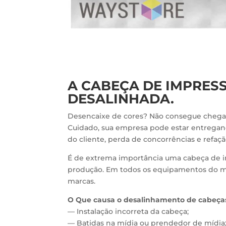
A CABEÇA DE IMPRES
DESALINHADA.
Desencaixe de cores? Não consegue chegar
Cuidado, sua empresa pode estar entregand
do cliente, perda de concorrências e refaç
É de extrema importância uma cabeça de im
produção. Em todos os equipamentos do 
marcas.
O Que causa o desalinhamento de cabeça
— Instalação incorreta da cabeça;
— Batidas na mídia ou prendedor de mídia