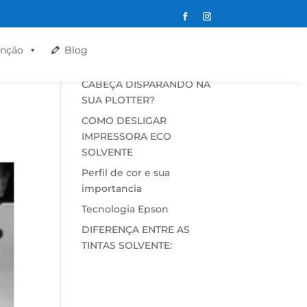
Postagens
nção
Blog
recentes
CABEÇA DISPARANDO NA
SUA PLOTTER?
COMO DESLIGAR
IMPRESSORA ECO
SOLVENTE
Perfil de cor e sua
importancia
Tecnologia Epson
DIFERENÇA ENTRE AS
TINTAS SOLVENTE: