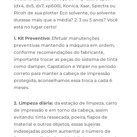
(dx4, dx5, dx7, xp600), Konica, Xaar, Spectra ou
Ricoh de sua plotter Eco solvente, ou solvente
durasse mais que a média? 2, 3 ou 5 anos? Você
está no lugar certo!
1. Kit Preventivo:
Efetuar manutenções
preventivas mantendo a máquina em ordem,
conforme recomendações do fabricante,
importante trocar as peças do sistema de tinta
como damper, Capstation e Wiper no período
correto para manter a cabeça de impressão
protegida, aconselhamos essa troca a cada 6
meses.
2. Limpeza diária:
da estação de limpeza, carro
de impressão e em torno da cabeça, assim
evitando: tinta ressecada, poeira, fiapos de
material e outros objetos, essas sujeiras
indesejadas podem aumentar o número de