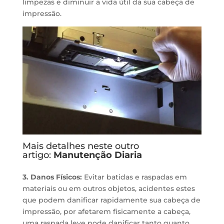
limpezas e diminuir a vida útil da sua cabeça de
impressão.
Mais detalhes neste outro
artigo:
Manutenção Diaria
3. Danos Físicos:
Evitar batidas e raspadas em
materiais ou em outros objetos, acidentes estes
que podem danificar rapidamente sua cabeça de
impressão, por afetarem fisicamente a cabeça,
uma raspada leve pode danificar tanto quanto