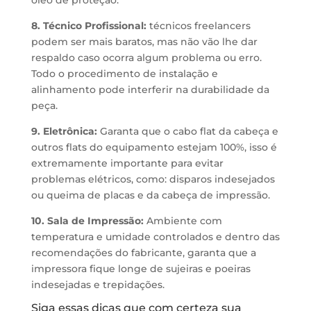
óleo de proteção.
8. Técnico Profissional:
técnicos freelancers
podem ser mais baratos, mas não vão lhe dar
respaldo caso ocorra algum problema ou erro.
Todo o procedimento de instalação e
alinhamento pode interferir na durabilidade da
peça.
9. Eletrônica:
Garanta que o cabo flat da cabeça e
outros flats do equipamento estejam 100%, isso é
extremamente importante para evitar
problemas elétricos, como: disparos indesejados
ou queima de placas e da cabeça de impressão.
10. Sala de Impressão:
Ambiente com
temperatura e umidade controlados e dentro das
recomendações do fabricante, garanta que a
impressora fique longe de sujeiras e poeiras
indesejadas e trepidações.
Siga essas dicas que com certeza sua