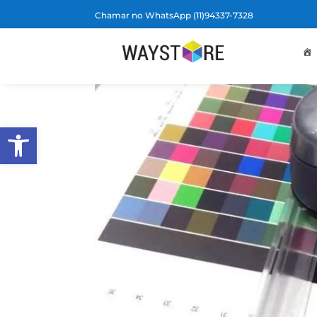
Chamar no WhatsApp (11)94337-7328
Barra de Ferramentas Aberta