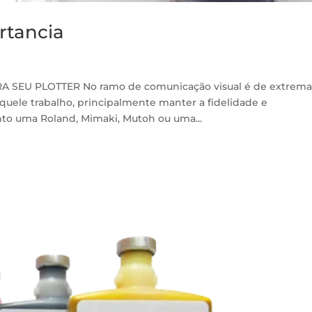
ortancia
 SEU PLOTTER No ramo de comunicação visual é de extrem
aquele trabalho, principalmente manter a fidelidade e
nto uma Roland, Mimaki, Mutoh ou uma...