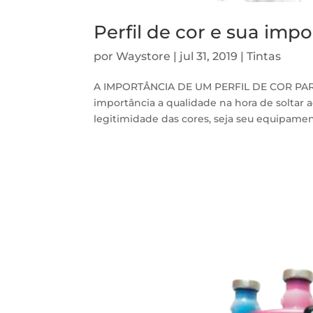
Perfil de cor e sua imp
por
Waystore
|
jul 31, 2019
|
Tintas
A IMPORTÂNCIA DE UM PERFIL DE COR PARA
importância a qualidade na hora de soltar 
legitimidade das cores, seja seu equipame