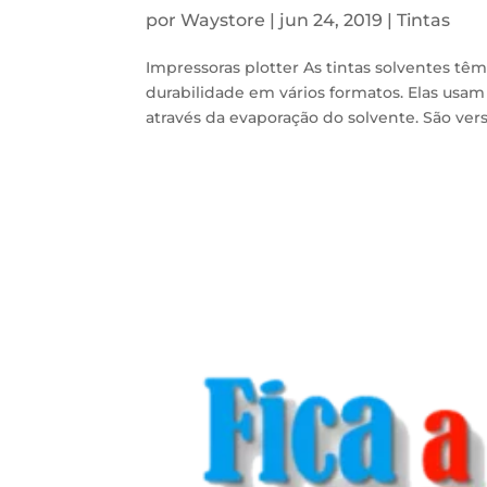
por
Waystore
|
jun 24, 2019
|
Tintas
Impressoras plotter As tintas solventes tê
durabilidade em vários formatos. Elas usam 
através da evaporação do solvente. São vers