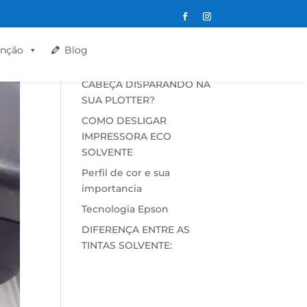
Postagens
nção
Blog
recentes
CABEÇA DISPARANDO NA
SUA PLOTTER?
COMO DESLIGAR
IMPRESSORA ECO
SOLVENTE
Perfil de cor e sua
importancia
Tecnologia Epson
DIFERENÇA ENTRE AS
TINTAS SOLVENTE: