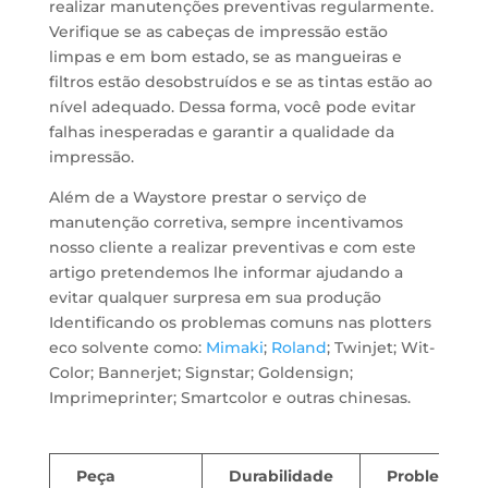
realizar manutenções preventivas regularmente.
Verifique se as cabeças de impressão estão
limpas e em bom estado, se as mangueiras e
filtros estão desobstruídos e se as tintas estão ao
nível adequado. Dessa forma, você pode evitar
falhas inesperadas e garantir a qualidade da
impressão.
Além de a Waystore prestar o serviço de
manutenção corretiva, sempre incentivamos
nosso cliente a realizar preventivas e com este
artigo pretendemos lhe informar ajudando a
evitar qualquer surpresa em sua produção
Identificando os problemas comuns nas plotters
eco solvente como:
Mimaki
;
Roland
; Twinjet; Wit-
Color; Bannerjet; Signstar; Goldensign;
Imprimeprinter; Smartcolor e outras chinesas.
indentifique problemas
Peça
Durabilidade
Problemas