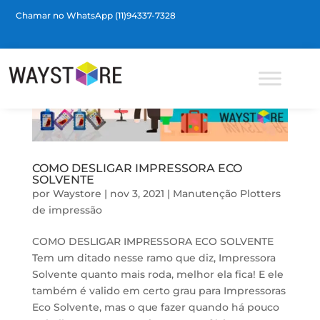
Chamar no WhatsApp (11)94337-7328
Barra de Ferramentas Aberta
COMO DESLIGAR IMPRESSORA ECO
SOLVENTE
por
Waystore
|
nov 3, 2021
|
Manutenção Plotters
de impressão
COMO DESLIGAR IMPRESSORA ECO SOLVENTE
Tem um ditado nesse ramo que diz, Impressora
Solvente quanto mais roda, melhor ela fica! E ele
também é valido em certo grau para Impressoras
Eco Solvente, mas o que fazer quando há pouco